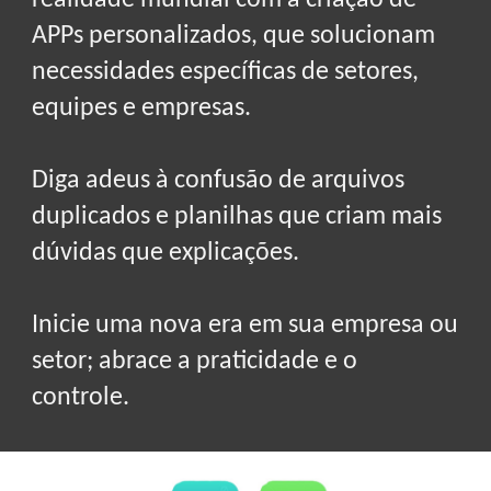
realidade mundial com a
criação de
APPs
personalizados, que
solucionam
necessidades específicas
de
setores,
equipes e empresas.
Diga adeus à confusão de arquivos
duplicados e planilhas que
criam mais
dúvidas que explicações.
Inicie uma nova era em sua empresa ou
setor;
abrace a praticidade e o
controle.