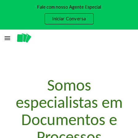
Fale com nosso Agente Especial
Skip to main content
Skip to navigation
Iniciar Conversa
Somos
especialistas em
Documentos e